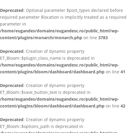
Deprecated
: Optional parameter $post_types declared before
required parameter $location is implicitly treated as a required
parameter in
/home/eugandes/domains/eugandesc.ro/public_html/wp-
content/plugins/monarch/monarch.php
on line
3783
Deprecated
: Creation of dynamic property
ET_Bloom::$plugin_class_name is deprecated in
/home/eugandes/domains/eugandesc.ro/public_html/wp-
content/plugins/bloom/dashboard/dashboard.php
on line
41
Deprecated
: Creation of dynamic property
ET_Bloom::$save_button_text is deprecated in
/home/eugandes/domains/eugandesc.ro/public_html/wp-
content/plugins/bloom/dashboard/dashboard.php
on line
42
Deprecated
: Creation of dynamic property
ET_Bloom::$options_path is deprecated in