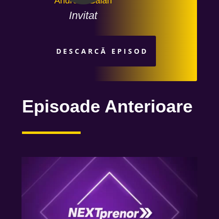
Andreas Bălan
Invitat
DESCARCĂ EPISOD
Episoade Anterioare