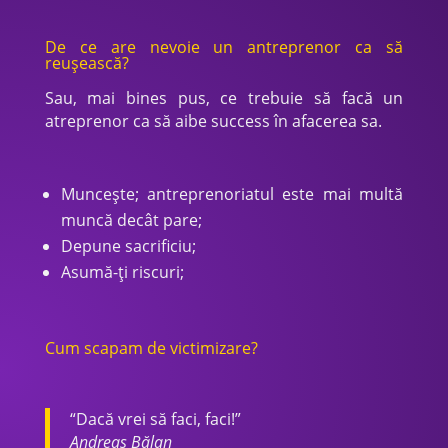
De ce are nevoie un antreprenor ca să
reușească?
Sau, mai bines pus, ce trebuie să facă un
atreprenor ca să aibe success în afacerea sa.
Muncește; antreprenoriatul este mai multă
muncă decât pare;
Depune sacrificiu;
Asumă-ți riscuri;
Cum scapam de victimizare?
“Dacă vrei să faci, faci!”
Andreas Bălan