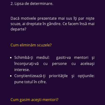
Lipsa de determinare.
Dacă motivele prezentate mai sus îți par niște
scuze, ai dreptate în gândire. Ce facem însă mai
departe?
Cum eliminăm scuzele?
Schimbă-ți mediul: gasiti-va mentori și
înconjurați-vă cu persone cu aceleași
interese.
Conștientizează-ți prioritățile și opțiunile:
pune totul în cifre.
Cum gasim acești mentori?