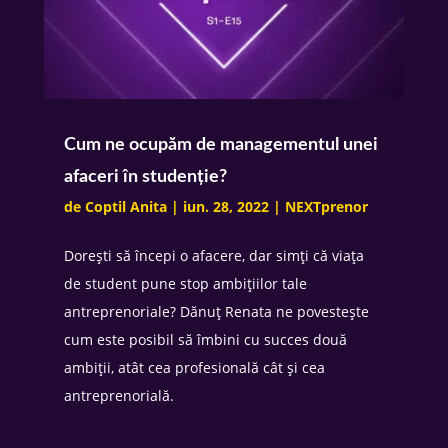
Cum ne ocupăm de managementul unei
afaceri în studenție?
de
Coptil Anita
|
iun. 28, 2022
|
NEXTprenor
Dorești să începi o afacere, dar simți că viața
de student pune stop ambițiilor tale
antreprenoriale? Dănuț Renata ne povestește
cum este posibil să îmbini cu succes două
ambiții, atât cea profesională cât și cea
antreprenorială.