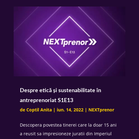
Despre etică și sustenabilitate în
antreprenoriat S1E13
de
Coptil Anita
|
iun. 14, 2022
|
NEXTprenor
Descopera povestea tinerei care la doar 15 ani
a reusit sa impresioneze juratii din Imperiul