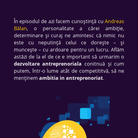
În episodul de azi facem cunoștință cu
Andreas
Bălan
, o personalitate a cărei ambiție,
determinare și curaj ne amintesc că nimic nu
este cu neputință celui ce dorește – și
muncește – cu ardoare pentru un lucru. Aflăm
astăzi de la el de ce e important să urmarim o
dezvoltare antreprenoriala
conitnuă și cum
putem, într-o lume atât de competititvă, să ne
menținem
ambitia in antreprenoriat
.